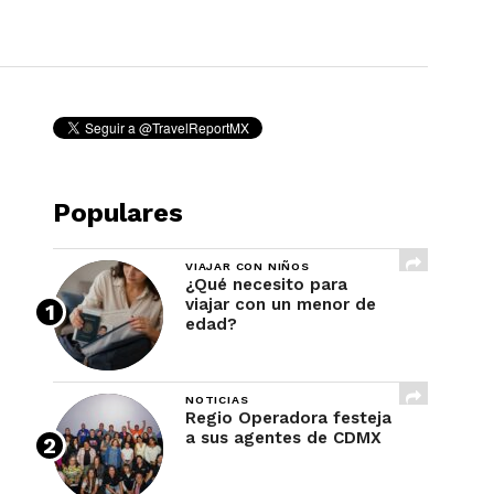
REVISTA
Populares
VIAJAR CON NIÑOS
¿Qué necesito para
viajar con un menor de
edad?
NOTICIAS
Regio Operadora festeja
a sus agentes de CDMX