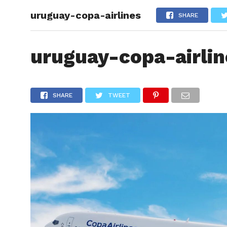
uruguay-copa-airlines
ARTÍCU
SHARE
uruguay-copa-airlin
SHARE
TWEET