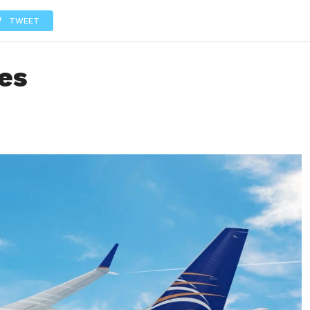
LOS
REVIEWS
EVENTOS
GASTRONOMÍA
NOTICIAS
TWEET
es