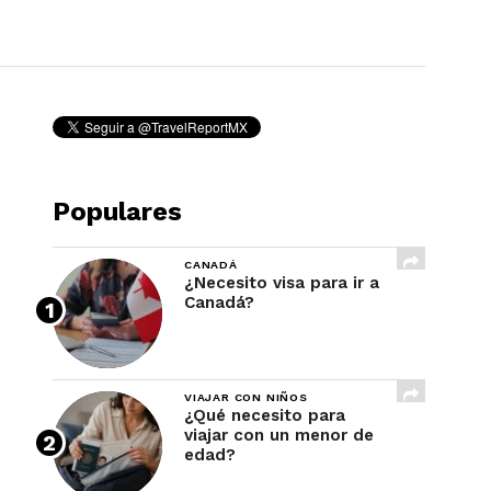
REVISTA
Populares
CANADÁ
¿Necesito visa para ir a
Canadá?
VIAJAR CON NIÑOS
¿Qué necesito para
viajar con un menor de
edad?