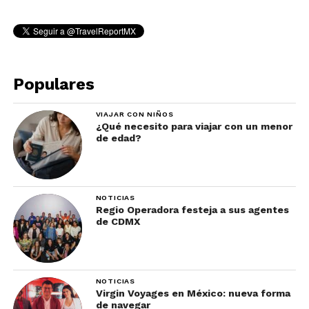
Populares
VIAJAR CON NIÑOS
¿Qué necesito para viajar con un menor
de edad?
NOTICIAS
Regio Operadora festeja a sus agentes
de CDMX
NOTICIAS
Virgin Voyages en México: nueva forma
de navegar