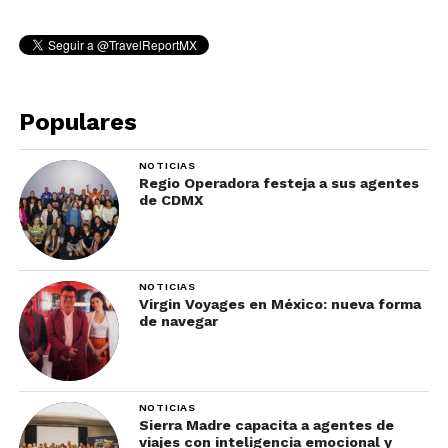
Populares
NOTICIAS
Regio Operadora festeja a sus agentes
de CDMX
NOTICIAS
Virgin Voyages en México: nueva forma
de navegar
NOTICIAS
Sierra Madre capacita a agentes de
viajes con inteligencia emocional y