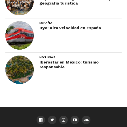
geografía turística
ESPAÑA
Iryo: Alta velocidad en España
NOTICIAS
Iberostar en México: turismo
responsable