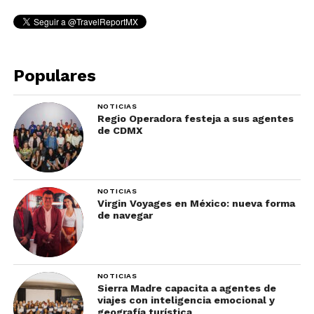
Populares
NOTICIAS
Regio Operadora festeja a sus agentes
de CDMX
NOTICIAS
Virgin Voyages en México: nueva forma
de navegar
NOTICIAS
Sierra Madre capacita a agentes de
viajes con inteligencia emocional y
geografía turística