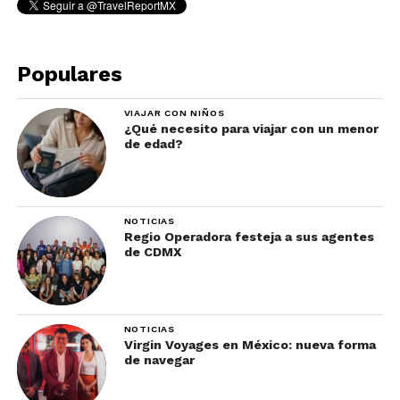
Populares
VIAJAR CON NIÑOS
¿Qué necesito para viajar con un menor
de edad?
NOTICIAS
Regio Operadora festeja a sus agentes
de CDMX
NOTICIAS
Virgin Voyages en México: nueva forma
de navegar