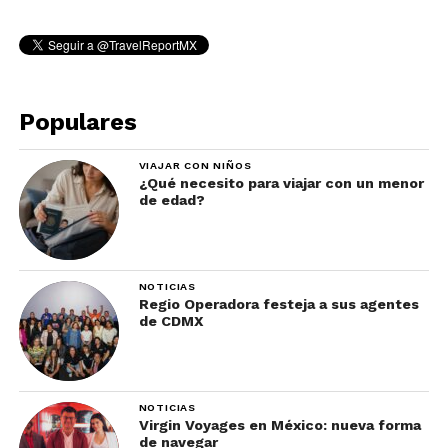
Populares
VIAJAR CON NIÑOS
¿Qué necesito para viajar con un menor
de edad?
NOTICIAS
Regio Operadora festeja a sus agentes
de CDMX
NOTICIAS
Virgin Voyages en México: nueva forma
de navegar