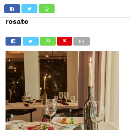
rosato