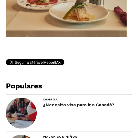
Populares
CANADÁ
¿Necesito visa para ir a Canadá?
VIAJAR CON NIÑOS