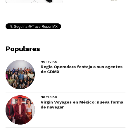
Populares
NOTICIAS
Regio Operadora festeja a sus agentes
de CDMX
NOTICIAS
Virgin Voyages en México: nueva forma
de navegar