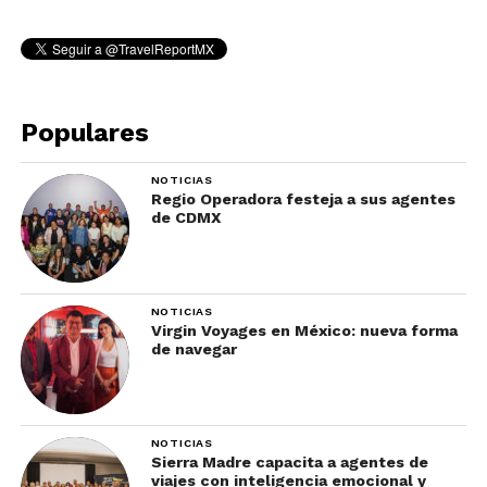
Populares
NOTICIAS
Regio Operadora festeja a sus agentes
de CDMX
NOTICIAS
Virgin Voyages en México: nueva forma
de navegar
NOTICIAS
Sierra Madre capacita a agentes de
viajes con inteligencia emocional y