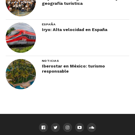
geografía turística
ESPAÑA
Iryo: Alta velocidad en España
NOTICIAS
Iberostar en México: turismo
responsable