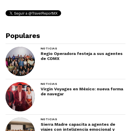
Populares
NOTICIAS
Regio Operadora festeja a sus agentes
de CDMX
NOTICIAS
Virgin Voyages en México: nueva forma
de navegar
NOTICIAS
Sierra Madre capacita a agentes de
viajes con inteligencia emocional y