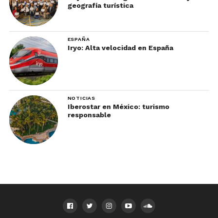
geografía turística
ESPAÑA
Iryo: Alta velocidad en España
NOTICIAS
Iberostar en México: turismo
responsable