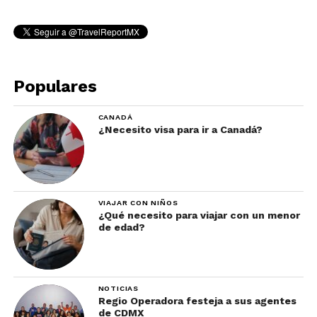
Populares
CANADÁ
¿Necesito visa para ir a Canadá?
VIAJAR CON NIÑOS
¿Qué necesito para viajar con un menor
de edad?
NOTICIAS
Regio Operadora festeja a sus agentes
de CDMX