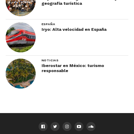
geografía turística
ESPAÑA
Iryo: Alta velocidad en España
NOTICIAS
Iberostar en México: turismo
responsable