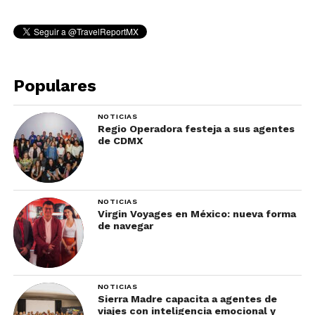
Populares
NOTICIAS
Regio Operadora festeja a sus agentes
de CDMX
NOTICIAS
Virgin Voyages en México: nueva forma
de navegar
NOTICIAS
Sierra Madre capacita a agentes de
viajes con inteligencia emocional y