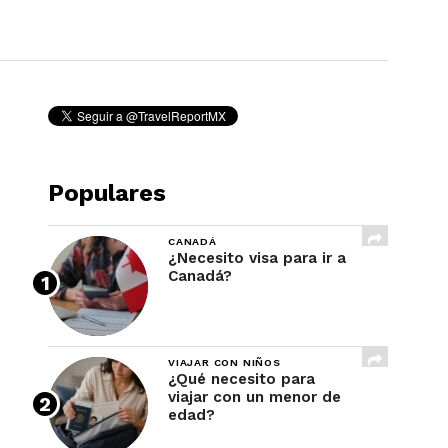
REVISTA
Populares
CANADÁ
¿Necesito visa para ir a
Canadá?
VIAJAR CON NIÑOS
¿Qué necesito para
viajar con un menor de
edad?