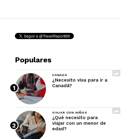
REVISTA
Populares
CANADÁ
¿Necesito visa para ir a
Canadá?
VIAJAR CON NIÑOS
¿Qué necesito para
viajar con un menor de
edad?