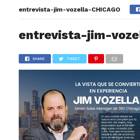
entrevista-jim-vozella-CHICAGO
ARTÍCU
entrevista-jim-voz
SHARE
TWEET