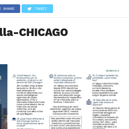
LOS
REVIEWS
EVENTOS
GASTRONOMÍA
NOTICIAS
SHARE
TWEET
ella-CHICAGO