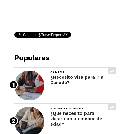
REVISTA
Populares
CANADÁ
¿Necesito visa para ir a
Canadá?
VIAJAR CON NIÑOS
¿Qué necesito para
viajar con un menor de
edad?