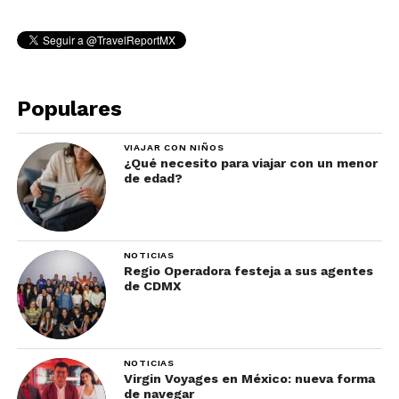
Populares
VIAJAR CON NIÑOS
¿Qué necesito para viajar con un menor
de edad?
NOTICIAS
Regio Operadora festeja a sus agentes
de CDMX
NOTICIAS
Virgin Voyages en México: nueva forma
de navegar