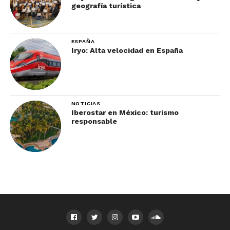
geografía turística
ESPAÑA
Iryo: Alta velocidad en España
NOTICIAS
Iberostar en México: turismo
responsable