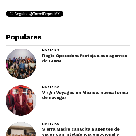
Populares
NOTICIAS
Regio Operadora festeja a sus agentes
de CDMX
NOTICIAS
Virgin Voyages en México: nueva forma
de navegar
NOTICIAS
Sierra Madre capacita a agentes de
viajes con inteligencia emocional y