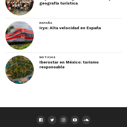
geografía turística
ESPAÑA
Iryo: Alta velocidad en España
NOTICIAS
Iberostar en México: turismo
responsable