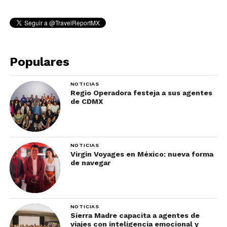
Populares
NOTICIAS
Regio Operadora festeja a sus agentes
de CDMX
NOTICIAS
Virgin Voyages en México: nueva forma
de navegar
NOTICIAS
Sierra Madre capacita a agentes de
viajes con inteligencia emocional y