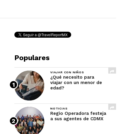
REVISTA
Populares
VIAJAR CON NIÑOS
¿Qué necesito para
viajar con un menor de
edad?
NOTICIAS
Regio Operadora festeja
a sus agentes de CDMX