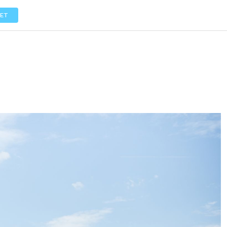
LOS
REVIEWS
EVENTOS
GASTRONOMÍA
NOTICIAS
ET