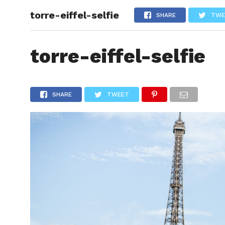
torre-eiffel-selfie
ARTÍCU
SHARE
TWE
torre-eiffel-selfie
SHARE
TWEET