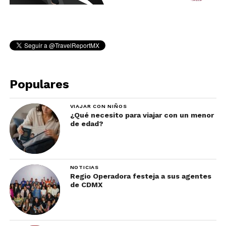
Populares
VIAJAR CON NIÑOS
¿Qué necesito para viajar con un menor
de edad?
NOTICIAS
Regio Operadora festeja a sus agentes
de CDMX