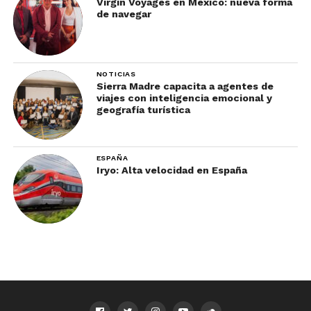
Virgin Voyages en México: nueva forma
de navegar
NOTICIAS
Sierra Madre capacita a agentes de
viajes con inteligencia emocional y
geografía turística
ESPAÑA
Iryo: Alta velocidad en España