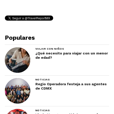
Populares
VIAJAR CON NIÑOS
¿Qué necesito para viajar con un menor
de edad?
NOTICIAS
Regio Operadora festeja a sus agentes
de CDMX
NOTICIAS