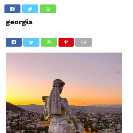
georgia