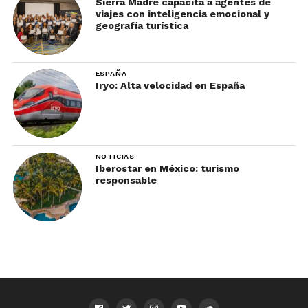
Sierra Madre capacita a agentes de
viajes con inteligencia emocional y
geografía turística
ESPAÑA
Iryo: Alta velocidad en España
NOTICIAS
Iberostar en México: turismo
responsable