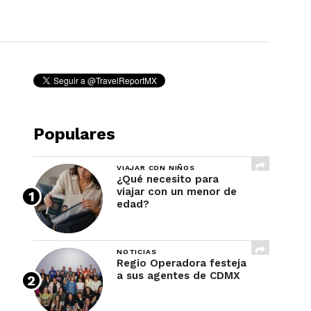
REVISTA
Populares
VIAJAR CON NIÑOS
¿Qué necesito para
viajar con un menor de
edad?
NOTICIAS
Regio Operadora festeja
a sus agentes de CDMX