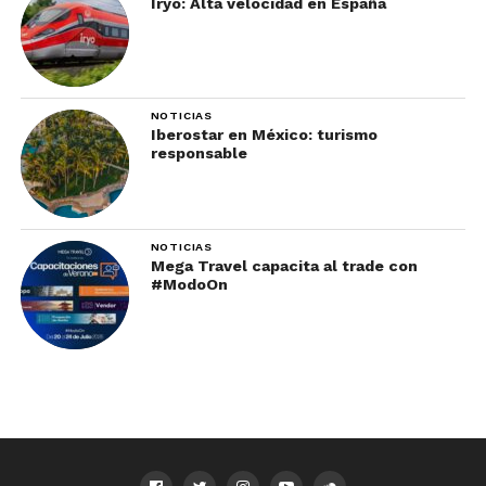
Iryo: Alta velocidad en España
NOTICIAS
Iberostar en México: turismo
responsable
NOTICIAS
Mega Travel capacita al trade con
#ModoOn