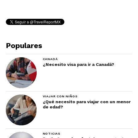
Populares
CANADÁ
¿Necesito visa para ir a Canadá?
VIAJAR CON NIÑOS
¿Qué necesito para viajar con un menor
de edad?
NOTICIAS