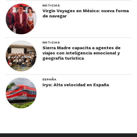
NOTICIAS
Virgin Voyages en México: nueva forma
de navegar
NOTICIAS
Sierra Madre capacita a agentes de
viajes con inteligencia emocional y
geografía turística
ESPAÑA
Iryo: Alta velocidad en España