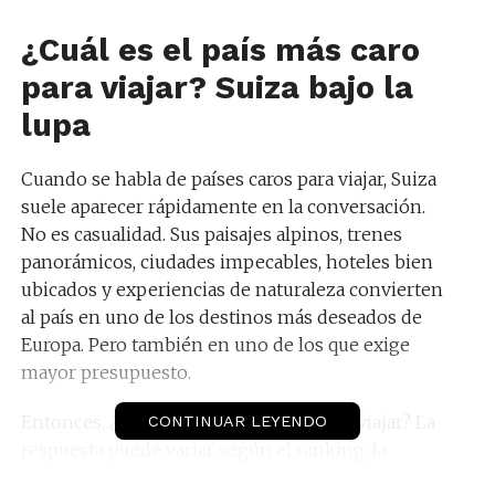
¿Cuál es el país más caro
para viajar? Suiza bajo la
lupa
Cuando se habla de países caros para viajar, Suiza
suele aparecer rápidamente en la conversación.
No es casualidad. Sus paisajes alpinos, trenes
panorámicos, ciudades impecables, hoteles bien
ubicados y experiencias de naturaleza convierten
al país en uno de los destinos más deseados de
Europa. Pero también en uno de los que exige
mayor presupuesto.
Entonces, ¿cuál es el país más caro para viajar? La
CONTINUAR LEYENDO
respuesta puede variar según el ranking, la
temporada y el estilo de viaje, pero Suiza es una de