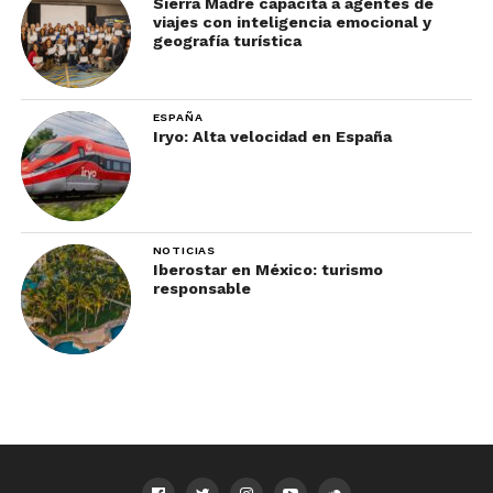
Sierra Madre capacita a agentes de
viajes con inteligencia emocional y
geografía turística
ESPAÑA
Iryo: Alta velocidad en España
NOTICIAS
Iberostar en México: turismo
responsable