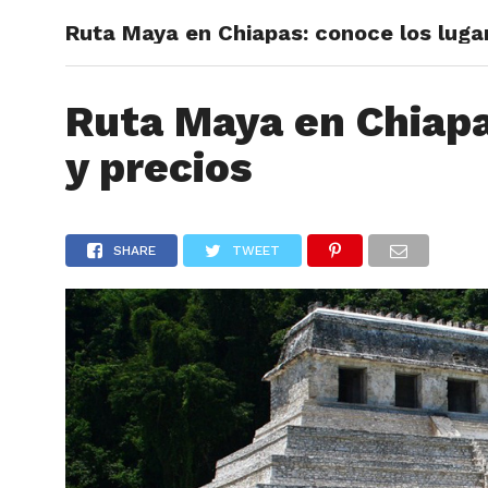
Ruta Maya en Chiapas: conoce los lugar
ARTÍCU
Ruta Maya en Chiapa
y precios
SHARE
TWEET