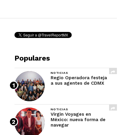
REVISTA
Populares
NOTICIAS
Regio Operadora festeja
a sus agentes de CDMX
NOTICIAS
Virgin Voyages en
México: nueva forma de
navegar