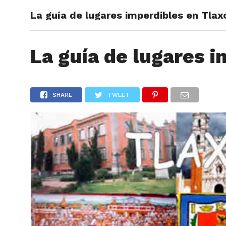
La guía de lugares imperdibles en Tlax
ARTÍCU
La guía de lugares i
SHARE
TWEET