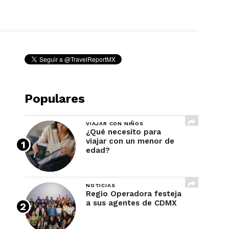
REVISTA
Populares
VIAJAR CON NIÑOS
¿Qué necesito para
viajar con un menor de
edad?
NOTICIAS
Regio Operadora festeja
a sus agentes de CDMX