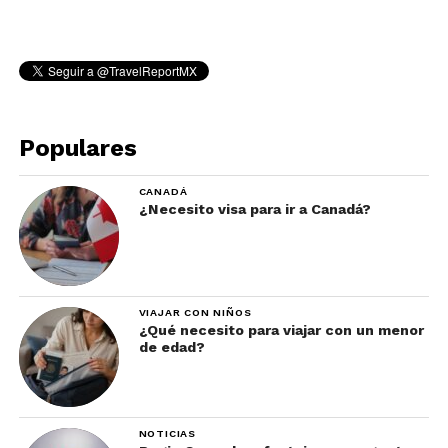
Populares
CANADÁ
¿Necesito visa para ir a Canadá?
VIAJAR CON NIÑOS
¿Qué necesito para viajar con un menor
de edad?
NOTICIAS