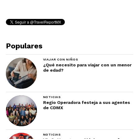
Populares
VIAJAR CON NIÑOS
¿Qué necesito para viajar con un menor
de edad?
NOTICIAS
Regio Operadora festeja a sus agentes
de CDMX
NOTICIAS