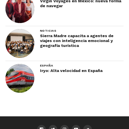
Virgin Voyages en México: nueva forma
de navegar
NOTICIAS
Sierra Madre capacita a agentes de
viajes con inteligencia emocional y
geografía turística
ESPAÑA
Iryo: Alta velocidad en España