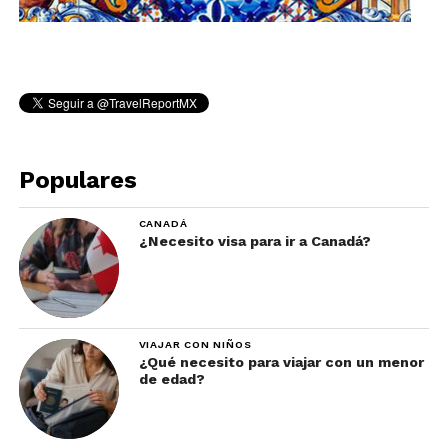
Populares
CANADÁ
¿Necesito visa para ir a Canadá?
VIAJAR CON NIÑOS
¿Qué necesito para viajar con un menor
de edad?