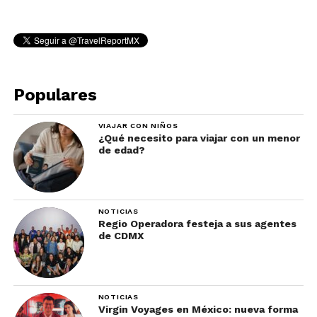
Populares
VIAJAR CON NIÑOS
¿Qué necesito para viajar con un menor
de edad?
NOTICIAS
Regio Operadora festeja a sus agentes
de CDMX
NOTICIAS
Virgin Voyages en México: nueva forma