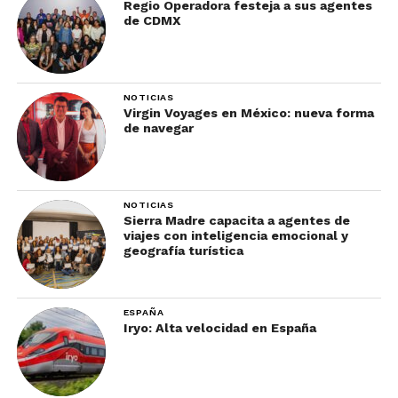
Regio Operadora festeja a sus agentes
de CDMX
NOTICIAS
Virgin Voyages en México: nueva forma
de navegar
NOTICIAS
Sierra Madre capacita a agentes de
viajes con inteligencia emocional y
geografía turística
ESPAÑA
Iryo: Alta velocidad en España