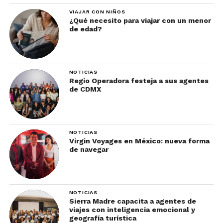
VIAJAR CON NIÑOS
¿Qué necesito para viajar con un menor
de edad?
NOTICIAS
Regio Operadora festeja a sus agentes
de CDMX
NOTICIAS
Virgin Voyages en México: nueva forma
de navegar
NOTICIAS
Sierra Madre capacita a agentes de
viajes con inteligencia emocional y
geografía turística