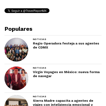
Populares
NOTICIAS
Regio Operadora festeja a sus agentes
de CDMX
NOTICIAS
Virgin Voyages en México: nueva forma
de navegar
NOTICIAS
Sierra Madre capacita a agentes de
viajes con inteligencia emocional y