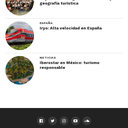
geografía turística
ESPAÑA
Iryo: Alta velocidad en España
NOTICIAS
Iberostar en México: turismo
responsable