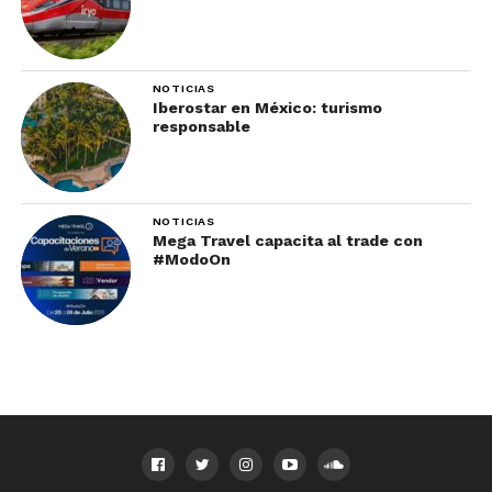
NOTICIAS
Iberostar en México: turismo
responsable
NOTICIAS
Mega Travel capacita al trade con
#ModoOn