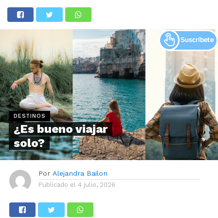
DESTINOS
¿Es bueno viajar
solo?
Por
Alejandra Bailon
Publicado el
4 julio, 2026