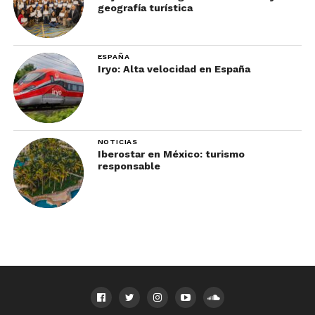
geografía turística
ESPAÑA
Iryo: Alta velocidad en España
NOTICIAS
Iberostar en México: turismo
responsable