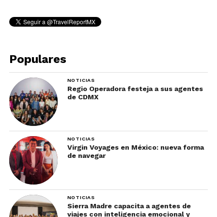
Populares
NOTICIAS
Regio Operadora festeja a sus agentes
de CDMX
NOTICIAS
Virgin Voyages en México: nueva forma
de navegar
NOTICIAS
Sierra Madre capacita a agentes de
viajes con inteligencia emocional y