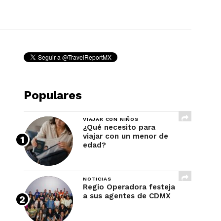
REVISTA
Populares
VIAJAR CON NIÑOS
¿Qué necesito para
viajar con un menor de
edad?
NOTICIAS
Regio Operadora festeja
a sus agentes de CDMX