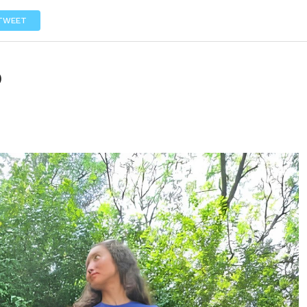
LOS
REVIEWS
EVENTOS
GASTRONOMÍA
NOTICIAS
TWEET
o