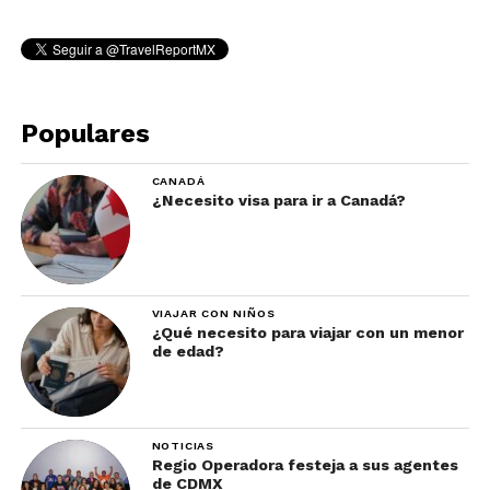
Populares
CANADÁ
¿Necesito visa para ir a Canadá?
VIAJAR CON NIÑOS
¿Qué necesito para viajar con un menor
de edad?
NOTICIAS
Regio Operadora festeja a sus agentes
de CDMX