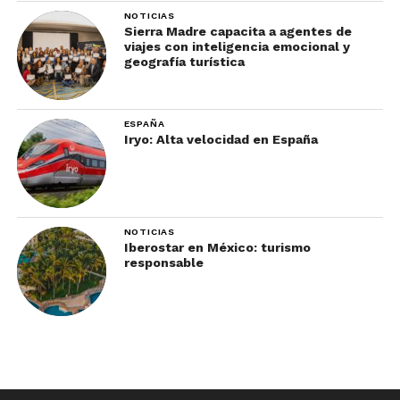
NOTICIAS
Sierra Madre capacita a agentes de
viajes con inteligencia emocional y
geografía turística
ESPAÑA
Iryo: Alta velocidad en España
NOTICIAS
Iberostar en México: turismo
responsable