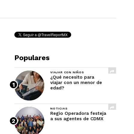
REVISTA
Populares
VIAJAR CON NIÑOS
¿Qué necesito para
viajar con un menor de
edad?
NOTICIAS
Regio Operadora festeja
a sus agentes de CDMX