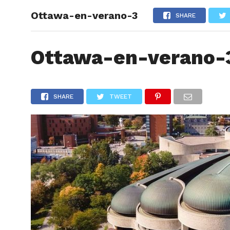
Ottawa-en-verano-3
ARTÍCU
SHARE
Ottawa-en-verano-
SHARE
TWEET