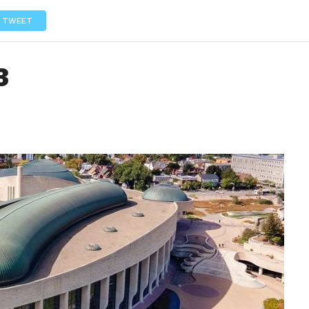
LOS
REVIEWS
EVENTOS
GASTRONOMÍA
NOTICIAS
TWEET
3