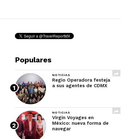
REVISTA
Populares
NOTICIAS
Regio Operadora festeja
a sus agentes de CDMX
NOTICIAS
Virgin Voyages en
México: nueva forma de
navegar