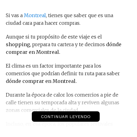
Si vas a
Montreal
, tienes que saber que es una
ciudad cara para hacer compras.
Aunque si tu propósito de este viaje es el
shopping
, prepara tu cartera y te decimos
dónde
comprar en Montreal.
El clima es un factor importante para los
comercios que podrían definir tu ruta para saber
dónde comprar en Montreal.
Durante la época de calor los comercios a pie de
calle tienen su temporada alta y reviven algunas
zonas comerciales de la ciudad.
CONTINUAR LEYENDO
Incluso, en esa época, los populares festivales
callejeros en el
Boulevard Saint Laurent
sirven