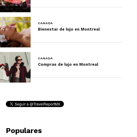
Son casi 31 kilómetros para trasladarse sin salir de
esta zona.
CANADÁ
Bienestar de lujo en Montreal
CANADÁ
Compras de lujo en Montreal
Populares