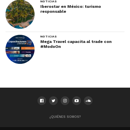
NOTICIAS
Iberostar en México: turismo
responsable
NOTICIAS
Mega Travel capacita al trade con
#ModoOn
¿QUIÉNES SOMOS?