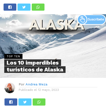
TOP TEN
Los 10 imperdibles
turísticos de Alaska
Por
Andrea Meza
Publicado el
12 mayo, 2023